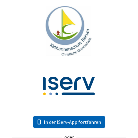
In der IServ-App fortfahren
oder