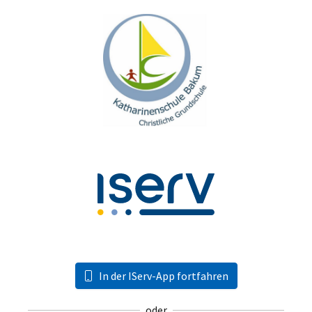
In der IServ-App fortfahren
oder